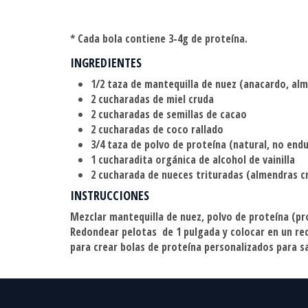
* Cada bola contiene 3-4g de proteína.
INGREDIENTES
1/2 taza de mantequilla de nuez (anacardo, al
2 cucharadas de miel cruda
2 cucharadas de semillas de cacao
2 cucharadas de coco rallado
3/4 taza de polvo de proteína (natural, no end
1 cucharadita orgánica de alcohol de vainilla
2 cucharada de nueces trituradas (almendras c
INSTRUCCIONES
Mezclar mantequilla de nuez, polvo de proteína (pro
Redondear pelotas de 1 pulgada y colocar en un re
para crear bolas de proteína personalizados para sa