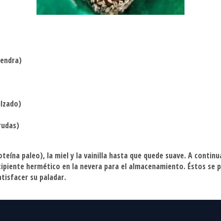
mendra)
ulzado)
rudas)
teína paleo), la miel y la vainilla hasta que quede suave. A continu
cipiente hermético en la nevera para el almacenamiento. Éstos se
tisfacer su paladar.