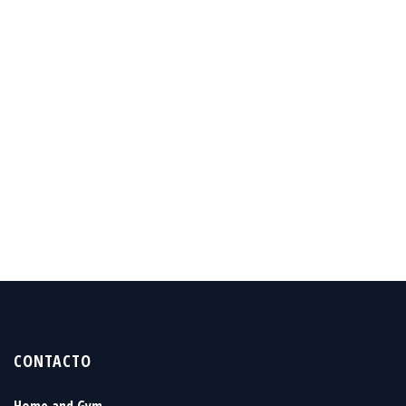
CONTACTO
Home and Gym