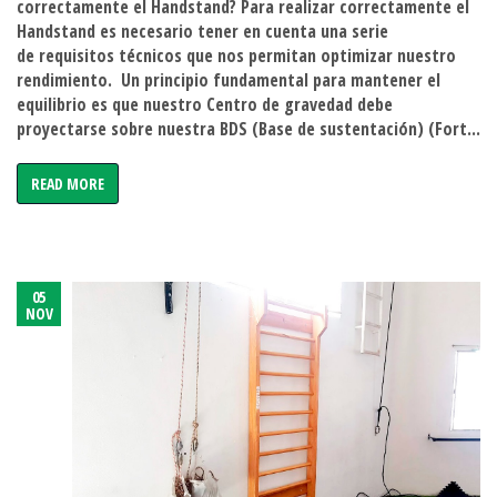
correctamente el Handstand? Para realizar correctamente el
de
Handstand es necesario tener en cuenta una serie
un
de requisitos técnicos que nos permitan optimizar nuestro
handstand
rendimiento. Un principio fundamental para mantener el
equilibrio es que nuestro Centro de gravedad debe
proyectarse sobre nuestra BDS (Base de sustentación) (Fort...
READ MORE
05
NOV