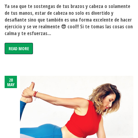
da
Ya sea que te sostengas de tus brazos y cabeza o solamente
miedo
de tus manos, estar de cabeza no solo es divertido y
estar
desafiante sino que también es una forma excelente de hacer
de
ejercicio y se ve realmente 😎 cool!! Si te tomas las cosas con
cabeza?
calma y te esfuerzas...
READ MORE
28
MAY