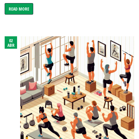
READ MORE
02
ABR