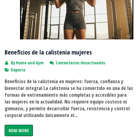
Beneficios de la calistenia mujeres
en
By
Home and Gym
Comentarios desactivados
Beneficios
Deporte
de
Beneficios de la calistenia en mujeres: fuerza, confianza y
la
bienestar integral La calistenia se ha convertido en una de las
calistenia
formas de entrenamiento más completas y accesibles para
mujeres
las mujeres en la actualidad. No requiere equipo costoso ni
gimnasio, y permite desarrollar fuerza, resistencia y control
corporal utilizando únicamente el...
READ MORE