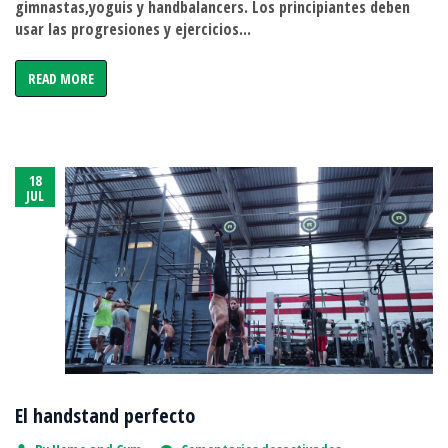
gimnastas,yoguis y handbalancers. Los principiantes deben
usar las progresiones y ejercicios...
READ MORE
18
JUL
El handstand perfecto