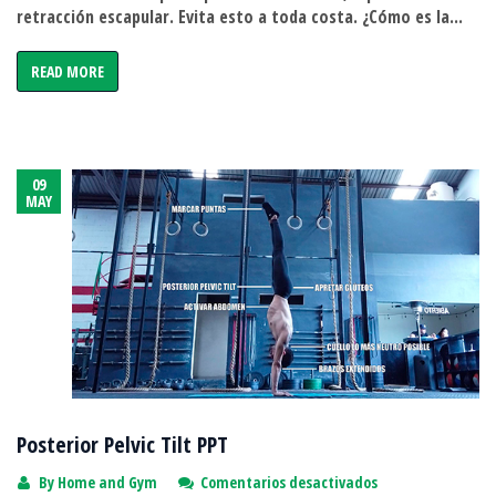
retracción escapular. Evita esto a toda costa. ¿Cómo es la...
READ MORE
09
MAY
Posterior Pelvic Tilt PPT
en
By
Home and Gym
Comentarios desactivados