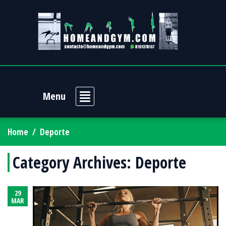
Menu
Home
/
Deporte
Category Archives:
Deporte
29
MAR