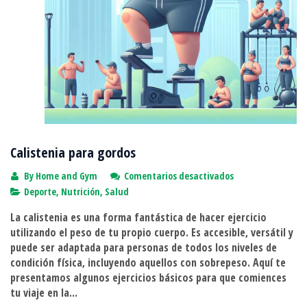
Calistenia para gordos
en
By
Home and Gym
Comentarios desactivados
Calistenia
Deporte
,
Nutrición
,
Salud
para
La calistenia es una forma fantástica de hacer ejercicio
gordos
utilizando el peso de tu propio cuerpo. Es accesible, versátil y
puede ser adaptada para personas de todos los niveles de
condición física, incluyendo aquellos con sobrepeso. Aquí te
presentamos algunos ejercicios básicos para que comiences
tu viaje en la...