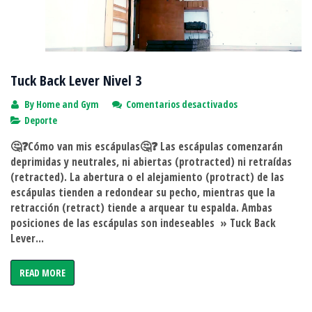
Tuck Back Lever Nivel 3
en
By
Home and Gym
Comentarios desactivados
Tuck
Deporte
Back
🤔❓Cómo van mis escápulas🤔❓ Las escápulas comenzarán
Lever
deprimidas y neutrales, ni abiertas (protracted) ni retraídas
Nivel
(retracted). La abertura o el alejamiento (protract) de las
3
escápulas tienden a redondear su pecho, mientras que la
retracción (retract) tiende a arquear tu espalda. Ambas
posiciones de las escápulas son indeseables » Tuck Back
Lever...
READ MORE