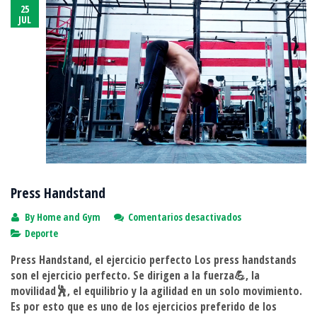
25
JUL
Press Handstand
en
By
Home and Gym
Comentarios desactivados
Press
Deporte
Handstand
Press Handstand, el ejercicio perfecto Los press handstands
son el ejercicio perfecto. Se dirigen a la fuerza💪, la
movilidad🕺, el equilibrio y la agilidad en un solo movimiento.
Es por esto que es uno de los ejercicios preferido de los